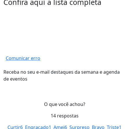
Confira aqui a lista completa
Comunicar erro
Receba no seu e-mail destaques da semana e agenda
de eventos
O que você achou?
14
respostas
Curtir
6
Engraçado
1
Amei
6
Surpreso
Bravo
Triste
1