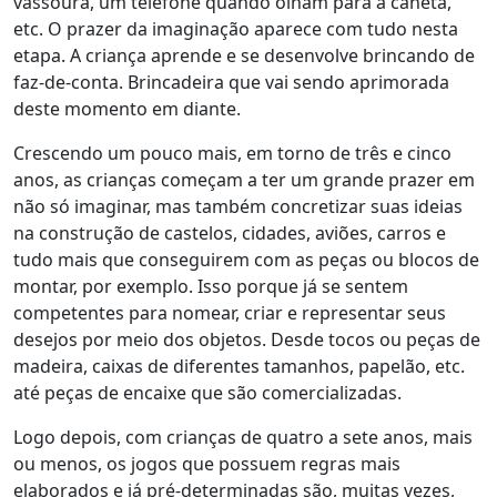
vassoura, um telefone quando olham para a caneta,
etc. O prazer da imaginação aparece com tudo nesta
etapa. A criança aprende e se desenvolve brincando de
faz-de-conta. Brincadeira que vai sendo aprimorada
deste momento em diante.
Crescendo um pouco mais, em torno de três e cinco
anos, as crianças começam a ter um grande prazer em
não só imaginar, mas também concretizar suas ideias
na construção de castelos, cidades, aviões, carros e
tudo mais que conseguirem com as peças ou blocos de
montar, por exemplo. Isso porque já se sentem
competentes para nomear, criar e representar seus
desejos por meio dos objetos. Desde tocos ou peças de
madeira, caixas de diferentes tamanhos, papelão, etc.
até peças de encaixe que são comercializadas.
Logo depois, com crianças de quatro a sete anos, mais
ou menos, os jogos que possuem regras mais
elaborados e já pré-determinadas são, muitas vezes,