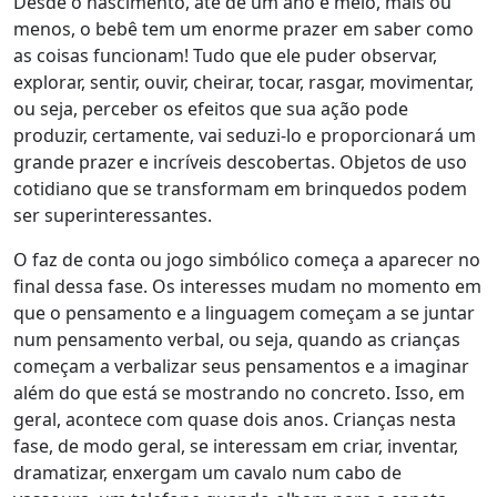
Desde o nascimento, até de um ano e meio, mais ou
menos, o bebê tem um enorme prazer em saber como
as coisas funcionam! Tudo que ele puder observar,
explorar, sentir, ouvir, cheirar, tocar, rasgar, movimentar,
ou seja, perceber os efeitos que sua ação pode
produzir, certamente, vai seduzi-lo e proporcionará um
grande prazer e incríveis descobertas. Objetos de uso
cotidiano que se transformam em brinquedos podem
ser superinteressantes.
O faz de conta ou jogo simbólico começa a aparecer no
final dessa fase. Os interesses mudam no momento em
que o pensamento e a linguagem começam a se juntar
num pensamento verbal, ou seja, quando as crianças
começam a verbalizar seus pensamentos e a imaginar
além do que está se mostrando no concreto. Isso, em
geral, acontece com quase dois anos. Crianças nesta
fase, de modo geral, se interessam em criar, inventar,
dramatizar, enxergam um cavalo num cabo de