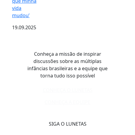
que minha
vida
mudou’
19.09.2025
Conheça a missão de inspirar
discussões sobre as múltiplas
infâncias brasileiras e a equipe que
torna tudo isso possível
CONHEÇA O LUNETAS
CONHEÇA A EQUIPE
SIGA O LUNETAS