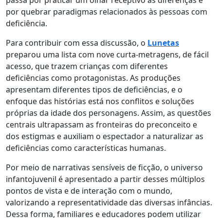
passa por praticar um olhar receptivo às diferenças e
por quebrar paradigmas relacionados às pessoas com
deficiência.
Para contribuir com essa discussão, o
Lunetas
preparou uma lista com nove curta-metragens, de fácil
acesso, que trazem crianças com diferentes
deficiências como protagonistas. As produções
apresentam diferentes tipos de deficiências, e o
enfoque das histórias está nos conflitos e soluções
próprias da idade dos personagens. Assim, as questões
centrais ultrapassam as fronteiras do preconceito e
dos estigmas e auxiliam
o espectador a naturalizar as
deficiências como características humanas.
Por meio de narrativas sensíveis de ficção, o universo
infantojuvenil é apresentado a partir desses múltiplos
pontos de vista e de interação com o mundo,
valorizando a representatividade das diversas infâncias.
Dessa forma, familiares e educadores podem utilizar