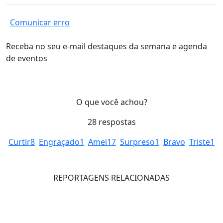
Comunicar erro
Receba no seu e-mail destaques da semana e agenda
de eventos
O que você achou?
28
respostas
Curtir
8
Engraçado
1
Amei
17
Surpreso
1
Bravo
Triste
1
REPORTAGENS RELACIONADAS