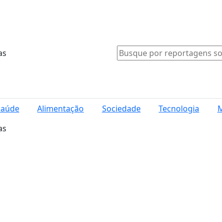
as
Saúde
Alimentação
Sociedade
Tecnologia
M
as