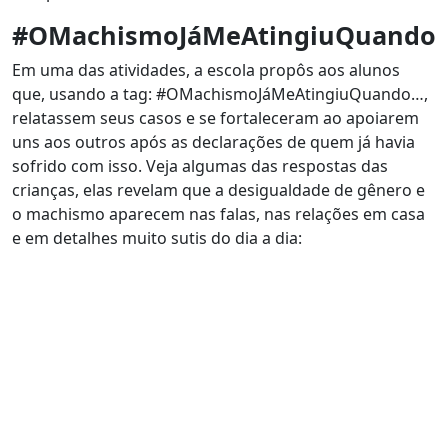
#OMachismoJáMeAtingiuQuando
Em uma das atividades, a escola propôs aos alunos
que, usando a tag: #OMachismoJáMeAtingiuQuando…,
relatassem seus casos e se fortaleceram ao apoiarem
uns aos outros após as declarações de quem já havia
sofrido com isso. Veja algumas das respostas das
crianças, elas revelam que a desigualdade de gênero e
o machismo aparecem nas falas, nas relações em casa
e em detalhes muito sutis do dia a dia: