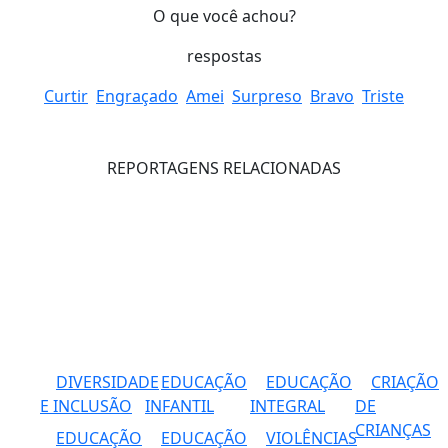
O que você achou?
respostas
Curtir
Engraçado
Amei
Surpreso
Bravo
Triste
REPORTAGENS RELACIONADAS
DIVERSIDADE
EDUCAÇÃO
EDUCAÇÃO
CRIAÇÃO
E INCLUSÃO
INFANTIL
INTEGRAL
DE
CRIANÇAS
EDUCAÇÃO
EDUCAÇÃO
VIOLÊNCIAS