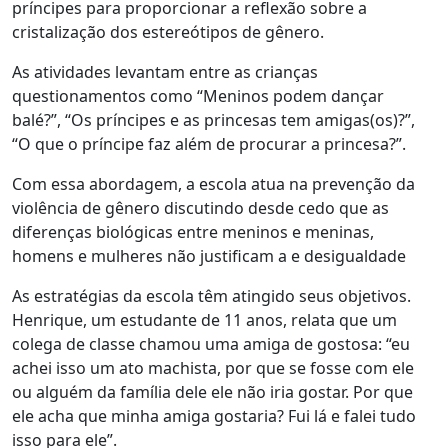
príncipes para proporcionar a reflexão sobre a
cristalização dos estereótipos de gênero.
As atividades levantam entre as crianças
questionamentos como “Meninos podem dançar
balé?”, “Os príncipes e as princesas tem amigas(os)?”,
“O que o príncipe faz além de procurar a princesa?”.
Com essa abordagem, a escola atua na prevenção da
violência de gênero discutindo desde cedo que as
diferenças biológicas entre meninos e meninas,
homens e mulheres não justificam a e desigualdade
As estratégias da escola têm atingido seus objetivos.
Henrique, um estudante de 11 anos, relata que um
colega de classe chamou uma amiga de gostosa: “eu
achei isso um ato machista, por que se fosse com ele
ou alguém da família dele ele não iria gostar. Por que
ele acha que minha amiga gostaria? Fui lá e falei tudo
isso para ele”.