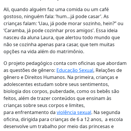
Ali, quando alguém faz uma comida ou um café
gostoso, ninguém fala: ‘hum…já pode casar’. As
crianças falam: ‘Uau, já pode morar sozinho, hein?” ou
‘Caramba, já pode cozinhar pros amigos’. Essa ideia
nasceu da aluna Laura, que alertou todo mundo que
não se cozinha apenas para casar, que tem muitas
opções na vida além do matrimônio.
O projeto pedagógico conta com oficinas que abordam
as questões de gênero:
Educação Sexual
, Relações de
gênero e Direitos Humanos. Na primeira, crianças e
adolescentes estudam sobre seus sentimentos,
biologia dos corpos, puberdade, como os bebês são
feitos, além de trazer conteúdos que ensinam às
crianças sobre seus corpos e limites,
para enfrentamento da
violência sexual
. Na segunda
oficina, dirigida para crianças de 6 a 12 anos, a escola
desenvolve um trabalho por meio das princesas e