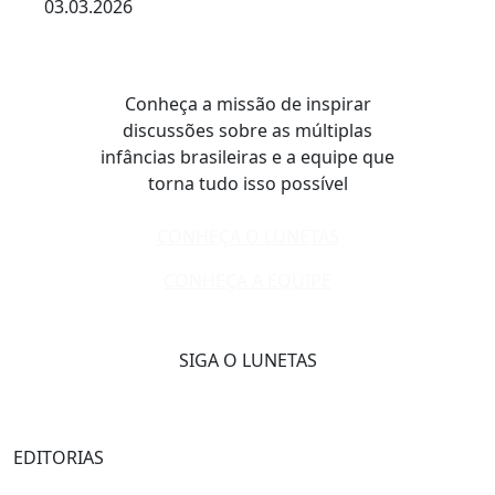
03.03.2026
Conheça a missão de inspirar
discussões sobre as múltiplas
infâncias brasileiras e a equipe que
torna tudo isso possível
CONHEÇA O LUNETAS
CONHEÇA A EQUIPE
SIGA O LUNETAS
EDITORIAS