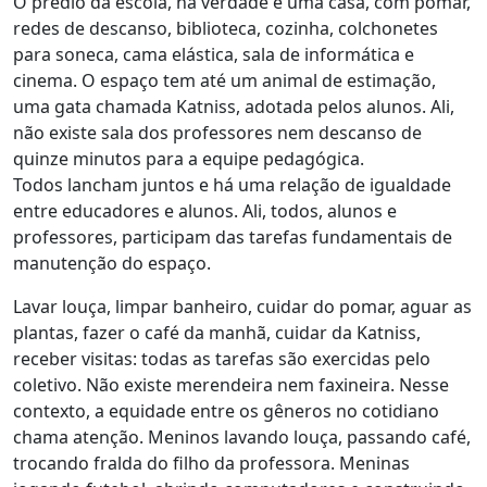
O prédio da escola, na verdade é uma casa, com pomar,
redes de descanso, biblioteca, cozinha, colchonetes
para soneca, cama elástica, sala de informática e
cinema. O espaço tem até um animal de estimação,
uma gata chamada Katniss, adotada pelos alunos. Ali,
não existe sala dos professores nem descanso de
quinze minutos para a equipe pedagógica.
Todos lancham juntos e há uma relação de igualdade
entre educadores e alunos. Ali, todos, alunos e
professores, participam das tarefas fundamentais de
manutenção do espaço.
Lavar louça, limpar banheiro, cuidar do pomar, aguar as
plantas, fazer o café da manhã, cuidar da Katniss,
receber visitas: todas as tarefas são exercidas pelo
coletivo. Não existe merendeira nem faxineira. Nesse
contexto, a equidade entre os gêneros no cotidiano
chama atenção. Meninos lavando louça, passando café,
trocando fralda do filho da professora. Meninas