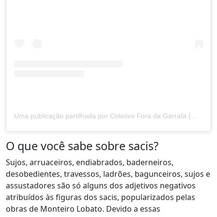
Uma publicação partilhada por Coletivo Fora da Garrafa (@foradagarrafa)
O que você sabe sobre sacis?
Sujos, arruaceiros, endiabrados, baderneiros,
desobedientes, travessos, ladrões, bagunceiros, sujos e
assustadores são só alguns dos
adjetivos negativos
atribuídos às figuras dos sacis
, popularizados pelas
obras de Monteiro Lobato. Devido a essas