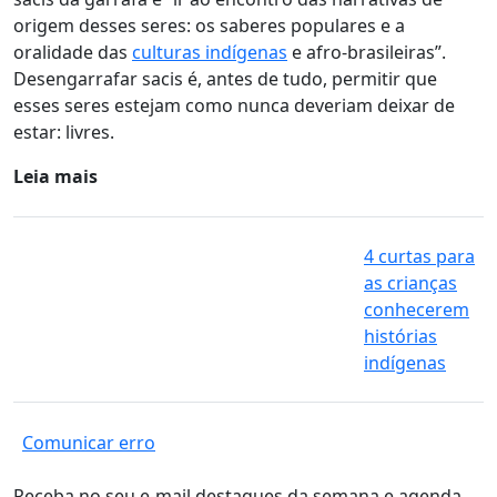
origem desses seres: os saberes populares e a
oralidade das
culturas indígenas
e afro-brasileiras”
.
Desengarrafar sacis é, antes de tudo, permitir que
esses seres estejam como nunca deveriam deixar de
estar: livres.
Leia mais
4 curtas para
as crianças
conhecerem
histórias
indígenas
Comunicar erro
Receba no seu e-mail destaques da semana e agenda