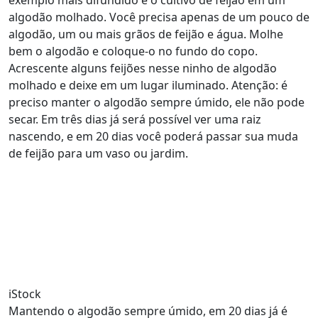
exemplo mais difundido é o cultivo de feijão em um
algodão molhado. Você precisa apenas de um pouco de
algodão, um ou mais grãos de feijão e água. Molhe
bem o algodão e coloque-o no fundo do copo.
Acrescente alguns feijões nesse ninho de algodão
molhado e deixe em um lugar iluminado. Atenção: é
preciso manter o algodão sempre úmido, ele não pode
secar. Em três dias já será possível ver uma raiz
nascendo, e em 20 dias você poderá passar sua muda
de feijão para um vaso ou jardim.
iStock
Mantendo o algodão sempre úmido, em 20 dias já é