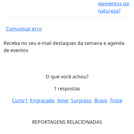
elementos da
natureza?
Comunicar erro
Receba no seu e-mail destaques da semana e agenda
de eventos
O que você achou?
1
respostas
Curtir
1
Engraçado
Amei
Surpreso
Bravo
Triste
REPORTAGENS RELACIONADAS