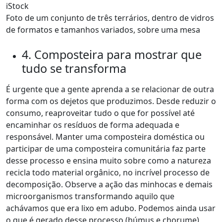
iStock
Foto de um conjunto de três terrários, dentro de vidros
de formatos e tamanhos variados, sobre uma mesa
4. Composteira para mostrar que
tudo se transforma
É urgente que a gente aprenda a se relacionar de outra
forma com os dejetos que produzimos. Desde reduzir o
consumo, reaproveitar tudo o que for possível até
encaminhar os resíduos de forma adequada e
responsável. Manter uma composteira doméstica ou
participar de uma composteira comunitária faz parte
desse processo e ensina muito sobre como a natureza
recicla todo material orgânico, no incrível processo de
decomposição. Observe a ação das minhocas e demais
microorganismos transformando aquilo que
achávamos que era lixo em adubo. Podemos ainda usar
o que é gerado desse processo (húmus e chorume)