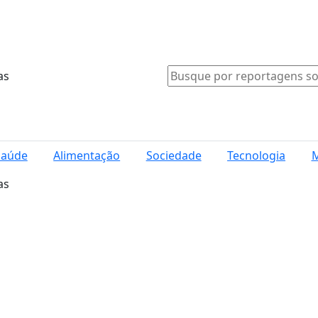
as
Saúde
Alimentação
Sociedade
Tecnologia
M
as