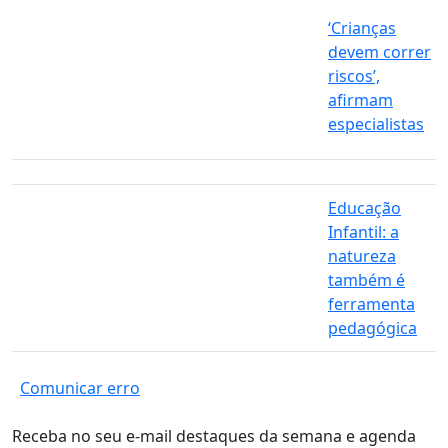
‘Crianças
devem correr
riscos’,
afirmam
especialistas
Educação
Infantil: a
natureza
também é
ferramenta
pedagógica
Comunicar erro
Receba no seu e-mail destaques da semana e agenda