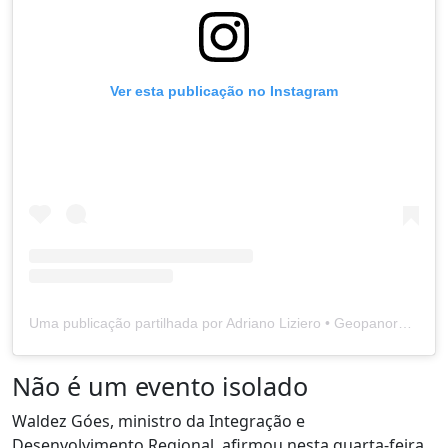
Ver esta publicação no Instagram
Uma publicação partilhada por Adriano Liziero • Geopanoramas (@geopanoramas)
Não é um evento isolado
Waldez Góes, ministro da Integração e
Desenvolvimento Regional, afirmou nesta quarta-feira