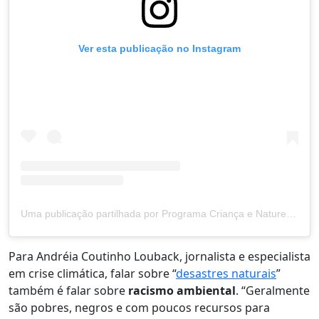
Ver esta publicação no Instagram
Uma publicação partilhada por Programa Criança e Natureza (@criancaenatureza)
Para Andréia Coutinho Louback, jornalista e especialista
em crise climática, falar sobre “
desastres naturais
”
também é falar sobre
racismo ambiental
. “Geralmente
são pobres, negros e com poucos recursos para