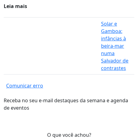
Leia mais
Solar e
Gamboa:
infâncias à
beira-mar
numa
Salvador de
contrastes
Comunicar erro
Receba no seu e-mail destaques da semana e agenda
de eventos
O que você achou?