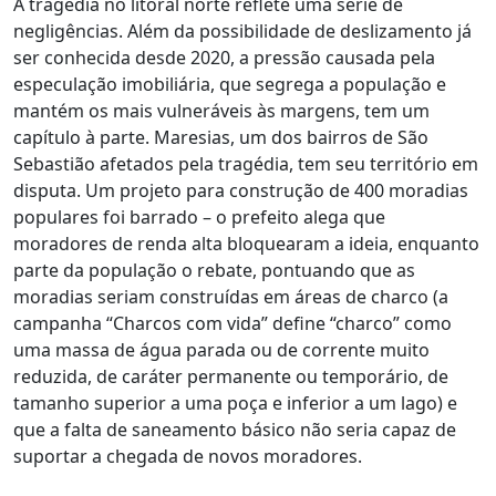
A tragédia no litoral norte reflete uma série de
negligências. Além da possibilidade de deslizamento já
ser conhecida desde 2020, a pressão causada pela
especulação imobiliária, que segrega a população e
mantém os mais vulneráveis às margens, tem um
capítulo à parte. Maresias, um dos bairros de São
Sebastião afetados pela tragédia, tem seu território em
disputa. Um projeto para construção de 400 moradias
populares foi barrado – o prefeito alega que
moradores de renda alta bloquearam a ideia, enquanto
parte da população o rebate, pontuando que as
moradias seriam construídas em áreas de charco (a
campanha “Charcos com vida” define “charco” como
uma massa de água parada ou de corrente muito
reduzida, de caráter permanente ou temporário, de
tamanho superior a uma poça e inferior a um lago) e
que a falta de saneamento básico não seria capaz de
suportar a chegada de novos moradores.