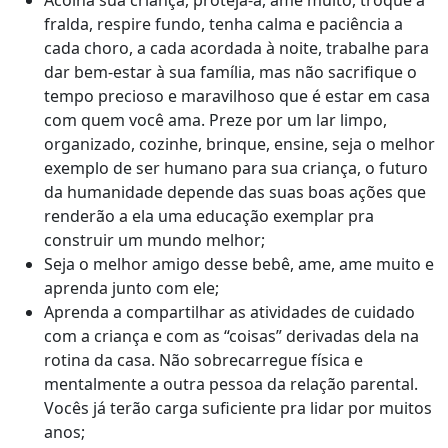
Acolha sua criança, proteja-a, ame muito, troque a
fralda, respire fundo, tenha calma e paciência a
cada choro, a cada acordada à noite, trabalhe para
dar bem-estar à sua família, mas não sacrifique o
tempo precioso e maravilhoso que é estar em casa
com quem você ama. Preze por um lar limpo,
organizado, cozinhe, brinque, ensine, seja o melhor
exemplo de ser humano para sua criança, o futuro
da humanidade depende das suas boas ações que
renderão a ela uma educação exemplar pra
construir um mundo melhor;
Seja o melhor amigo desse bebê, ame, ame muito e
aprenda junto com ele;
Aprenda a compartilhar as atividades de cuidado
com a criança e com as “coisas” derivadas dela na
rotina da casa. Não sobrecarregue física e
mentalmente a outra pessoa da relação parental.
Vocês já terão carga suficiente pra lidar por muitos
anos;