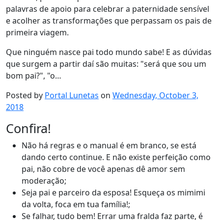
palavras de apoio para celebrar a paternidade sensível
e acolher as transformações que perpassam os pais de
primeira viagem.
Que ninguém nasce pai todo mundo sabe! E as dúvidas
que surgem a partir daí são muitas: "será que sou um
bom pai?", "o…
Posted by
Portal Lunetas
on
Wednesday, October 3,
2018
Confira!
Não há regras e o manual é em branco, se está
dando certo continue. E não existe perfeição como
pai, não cobre de você apenas dê amor sem
moderação;
Seja pai e parceiro da esposa! Esqueça os mimimi
da volta, foca em tua família!;
Se falhar, tudo bem! Errar uma fralda faz parte, é