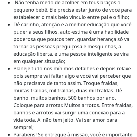
Não tenha medo de acolher em teus braços o
pequeno bebê. Ele precisa estar junto de você para
estabelecer o mais belo vínculo entre pai e o filho;
Dê carinho, atenção e a melhor educação que você
puder a seus filhos, auto-estima é uma habilidade
poderosa que poucos tem, guardar herança só vai
tornar as pessoas preguiçosa e mesquinhas, a
educação liberta, e uma pessoa inteligente se vira
em qualquer situação;
Planeje tudo nos mínimos detalhes e depois relaxe
pois sempre vai faltar algo e você vai perceber que
não precisava de tanto assim. Troque fraldas,
muitas fraldas, mil fraldas, duas mil fraldas. Dê
banho, muitos banhos, 500 banhos por ano.
Coloque para arrotar. Muitos arrotos. Entre fraldas,
banhos e arrotos vai surgir uma conexão para a
vida toda. Aí não tem jeito. Vai ser amor para
sempre!;
Parabéns! Se entregue à missão, você é importante