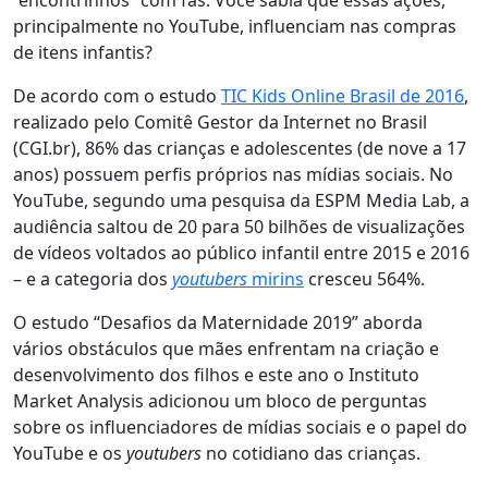
“encontrinhos” com fãs. Você sabia que essas ações,
principalmente no YouTube, influenciam nas compras
de itens infantis?
De acordo com o estudo
TIC Kids Online Brasil de 2016
,
realizado pelo Comitê Gestor da Internet no Brasil
(CGI.br), 86% das crianças e adolescentes (de nove a 17
anos) possuem perfis próprios nas mídias sociais. No
YouTube, segundo uma pesquisa da ESPM Media Lab, a
audiência saltou de 20 para 50 bilhões de visualizações
de vídeos voltados ao público infantil entre 2015 e 2016
– e a categoria dos
youtubers
mirins
cresceu 564%.
O estudo “Desafios da Maternidade 2019” aborda
vários obstáculos que mães enfrentam na criação e
desenvolvimento dos filhos e este ano o
Instituto
Market Analysis
adicionou um bloco de perguntas
sobre os influenciadores de mídias sociais e o papel do
YouTube e os
youtubers
no cotidiano das crianças.