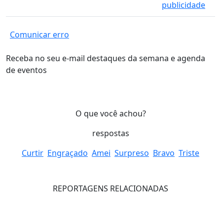
publicidade
Comunicar erro
Receba no seu e-mail destaques da semana e agenda
de eventos
O que você achou?
respostas
Curtir
Engraçado
Amei
Surpreso
Bravo
Triste
REPORTAGENS RELACIONADAS