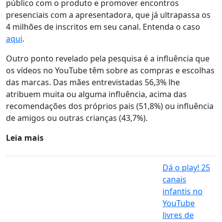
público com o produto e promover encontros
presenciais com a apresentadora, que já ultrapassa os
4 milhões de inscritos em seu canal. Entenda o caso
aqui
.
Outro ponto revelado pela pesquisa é a influência que
os vídeos no YouTube têm sobre as compras e escolhas
das marcas. Das mães entrevistadas 56,3% lhe
atribuem muita ou alguma influência, acima das
recomendações dos próprios pais (51,8%) ou influência
de amigos ou outras crianças (43,7%).
Leia mais
Dá o play! 25
canais
infantis no
YouTube
livres de