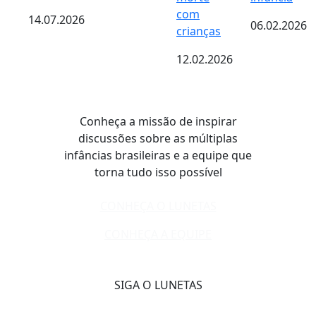
com
14.07.2026
06.02.2026
crianças
12.02.2026
Conheça a missão de inspirar
discussões sobre as múltiplas
infâncias brasileiras e a equipe que
torna tudo isso possível
CONHEÇA O LUNETAS
CONHEÇA A EQUIPE
SIGA O LUNETAS