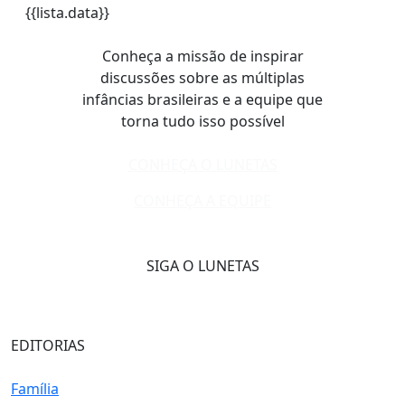
{{lista.data}}
Conheça a missão de inspirar
discussões sobre as múltiplas
infâncias brasileiras e a equipe que
torna tudo isso possível
CONHEÇA O LUNETAS
CONHEÇA A EQUIPE
SIGA O LUNETAS
EDITORIAS
Família