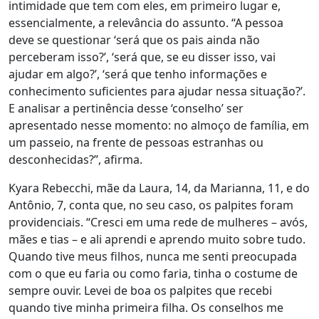
intimidade que tem com eles, em primeiro lugar e,
essencialmente, a relevância do assunto
. “A pessoa
deve se questionar ‘será que os pais ainda não
perceberam isso?’, ‘será que, se eu disser isso, vai
ajudar em algo?’, ‘será que tenho informações e
conhecimento suficientes para ajudar nessa situação?’
.
E analisar a pertinência desse ‘conselho’ ser
apresentado nesse momento: no almoço de família, em
um passeio, na frente de pessoas estranhas ou
desconhecidas?”, afirma.
Kyara Rebecchi, mãe da Laura, 14, da Marianna, 11, e do
Antônio, 7, conta que, no seu caso, os palpites foram
providenciais. “Cresci em uma rede de mulheres – avós,
mães e tias – e ali aprendi e aprendo muito sobre tudo.
Quando tive meus filhos, nunca me senti preocupada
com o que eu faria ou como faria, tinha o costume de
sempre ouvir. Levei de boa os palpites que recebi
quando tive minha primeira filha. Os conselhos me