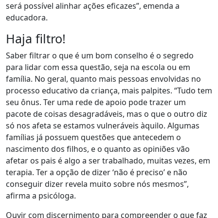
será possível alinhar ações eficazes”, emenda a
educadora.
Haja filtro!
Saber filtrar o que é um bom conselho é o segredo
para lidar com essa questão, seja na escola ou em
família.
No geral, quanto mais pessoas envolvidas no
processo educativo da criança, mais palpites.
“Tudo tem
seu ônus. Ter uma rede de apoio pode trazer um
pacote de coisas desagradáveis, mas
o que o outro diz
só nos afeta se estamos vulneráveis àquilo
.
Algumas
famílias já possuem questões que antecedem o
nascimento dos filhos, e o quanto as opiniões vão
afetar os pais é algo a ser trabalhado, muitas vezes, em
terapia. Ter a opção de dizer ‘não é preciso’ e não
conseguir dizer revela muito sobre nós mesmos”,
afirma a psicóloga.
Ouvir com discernimento para compreender o que faz