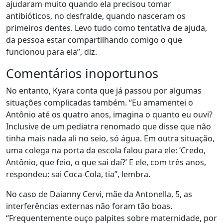
ajudaram muito quando ela precisou tomar
antibióticos, no desfralde, quando nasceram os
primeiros dentes. Levo tudo como tentativa de ajuda,
da pessoa estar compartilhando comigo o que
funcionou para ela”, diz.
Comentários inoportunos
No entanto, Kyara conta que já passou por algumas
situações complicadas também. “Eu amamentei o
Antônio até os quatro anos, imagina o quanto eu ouvi?
Inclusive de um pediatra renomado que disse que não
tinha mais nada ali no seio, só água. Em outra situação,
uma colega na porta da escola falou para ele: ‘Credo,
Antônio, que feio, o que sai daí?’ E ele, com três anos,
respondeu: sai Coca-Cola, tia”, lembra.
No caso de Daianny Cervi, mãe da Antonella, 5, as
interferências externas não foram tão boas.
“Frequentemente ouço palpites sobre maternidade, por