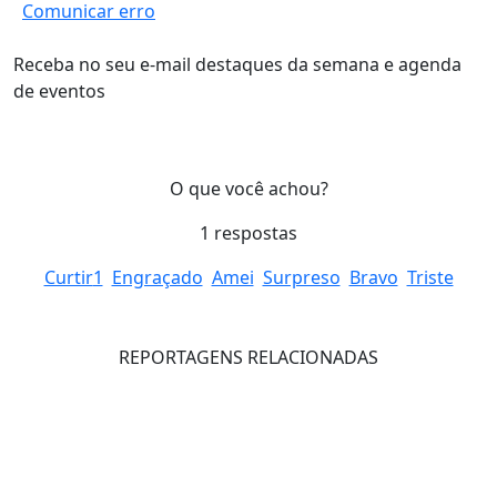
Comunicar erro
Receba no seu e-mail destaques da semana e agenda
de eventos
O que você achou?
1
respostas
Curtir
1
Engraçado
Amei
Surpreso
Bravo
Triste
REPORTAGENS RELACIONADAS