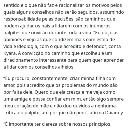
sentido e o que não faz e racionalizar os motivos pelos
quais alguns conselhos não serão seguidos, assumindo
responsabilidade pelas decisões, são caminhos que
podem ajudar os pais a lidarem com os inúmeros
palpites que ouvirão durante toda a vida. “Eu ouço as
opiniões e vejo as que condizem mais com estilo de
vida e ideologia, com o que acredito e defendo”, conta
Kyara.
A convicção no caminho que escolheu é um
direcionamento interessante para quem quer aprender
a lidar com os conselhos alheios.
“Eu procuro, constantemente, criar minha filha com
amor, pois acredito que os problemas do mundo são
por falta dele. Quero que ela cresça e me veja como
uma amiga e possa confiar em mim, então sigo sempre
meu coração de mãe e não dou ouvidos a nenhuma
crítica ou palpite, até porque não pedi”, afirma Daianny.
“É importante ter clareza sobre nossos princípios,