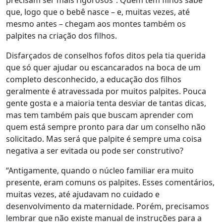
precisam ser mais rigorosos”.
Quem tem filhos sabe
que, logo que o bebê nasce – e, muitas vezes, até
mesmo antes – chegam aos montes também os
palpites na criação dos filhos.
Disfarçados de conselhos fofos ditos pela tia querida
que só quer ajudar ou escancarados na boca de um
completo desconhecido, a educação dos filhos
geralmente é atravessada por muitos palpites. Pouca
gente gosta e a maioria tenta desviar de tantas dicas,
mas tem também pais que buscam aprender com
quem está sempre pronto para dar um conselho não
solicitado. Mas será que palpite é sempre uma coisa
negativa a ser evitada ou pode ser construtivo?
“Antigamente, quando o núcleo familiar era muito
presente, eram comuns os palpites. Esses comentários,
muitas vezes, até ajudavam no cuidado e
desenvolvimento da maternidade. Porém, precisamos
lembrar que
não existe manual de instruções para a