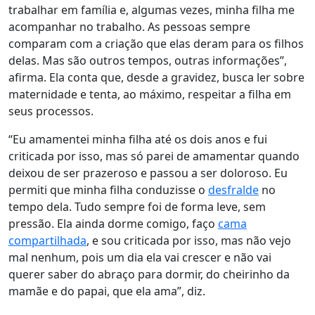
trabalhar em família e, algumas vezes, minha filha me
acompanhar no trabalho.
As pessoas sempre
comparam com a criação que elas deram para os filhos
delas.
Mas são outros tempos, outras informações”,
afirma. Ela conta que, desde a gravidez, busca ler sobre
maternidade e tenta, ao máximo, respeitar a filha em
seus processos.
“Eu amamentei minha filha até os dois anos e fui
criticada por isso, mas só parei de amamentar quando
deixou de ser prazeroso e passou a ser doloroso. Eu
permiti que minha filha conduzisse o
desfralde
no
tempo dela. Tudo sempre foi de forma leve, sem
pressão. Ela ainda dorme comigo, faço
cama
compartilhada
, e sou criticada por isso, mas não vejo
mal nenhum, pois um dia ela vai crescer e não vai
querer saber do abraço para dormir, do cheirinho da
mamãe e do papai, que ela ama”, diz.