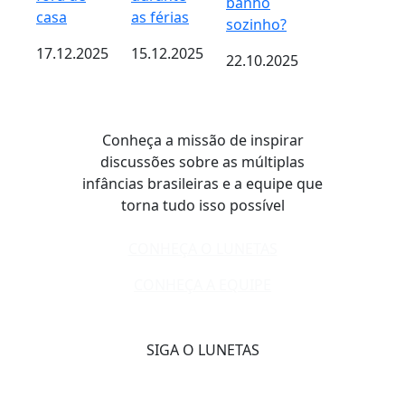
banho
casa
as férias
sozinho?
17.12.2025
15.12.2025
22.10.2025
Conheça a missão de inspirar
discussões sobre as múltiplas
infâncias brasileiras e a equipe que
torna tudo isso possível
CONHEÇA O LUNETAS
CONHEÇA A EQUIPE
SIGA O LUNETAS