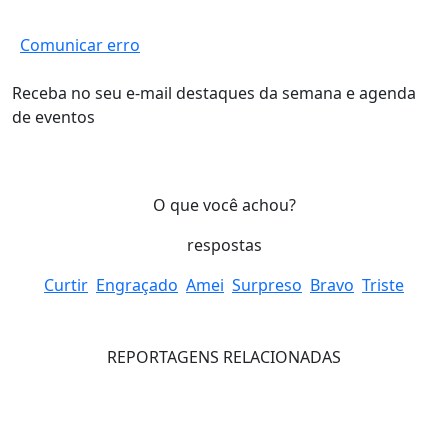
Comunicar erro
Receba no seu e-mail destaques da semana e agenda
de eventos
O que você achou?
respostas
Curtir
Engraçado
Amei
Surpreso
Bravo
Triste
REPORTAGENS RELACIONADAS