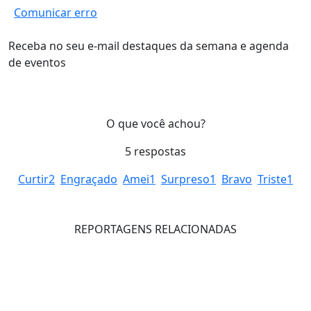
Comunicar erro
Receba no seu e-mail destaques da semana e agenda
de eventos
O que você achou?
5
respostas
Curtir
2
Engraçado
Amei
1
Surpreso
1
Bravo
Triste
1
REPORTAGENS RELACIONADAS