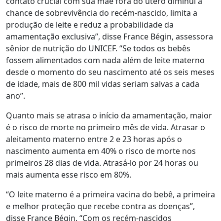
contato crucial com sua mãe fora do útero diminui a
chance de sobrevivência do recém-nascido, limita a
produção de leite e reduz a probabilidade da
amamentação exclusiva”, disse France Bégin, assessora
sênior de nutrição do UNICEF. “Se todos os bebês
fossem alimentados com nada além de leite materno
desde o momento do seu nascimento até os seis meses
de idade, mais de 800 mil vidas seriam salvas a cada
ano”.
Quanto mais se atrasa o início da amamentação, maior
é o risco de morte no primeiro mês de vida. Atrasar o
aleitamento materno entre 2 e 23 horas após o
nascimento aumenta em 40% o risco de morte nos
primeiros 28 dias de vida. Atrasá-lo por 24 horas ou
mais aumenta esse risco em 80%.
“O leite materno é a primeira vacina do bebê, a primeira
e melhor proteção que recebe contra as doenças”,
disse France Bégin. “Com os recém-nascidos