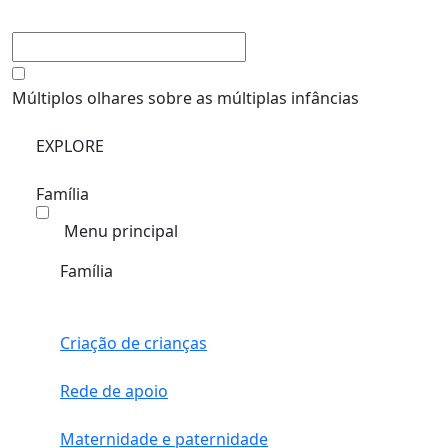
Múltiplos olhares sobre as múltiplas infâncias
EXPLORE
Família
Menu principal
Família
Criação de crianças
Rede de apoio
Maternidade e paternidade