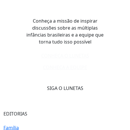
Conheça a missão de inspirar
discussões sobre as múltiplas
infâncias brasileiras e a equipe que
torna tudo isso possível
CONHEÇA O LUNETAS
CONHEÇA A EQUIPE
SIGA O LUNETAS
EDITORIAS
Família