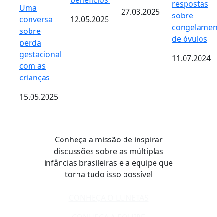
benefícios
respostas
Uma
27.03.2025
sobre ​​
conversa
12.05.2025
congelamen
sobre
de óvulos
perda
gestacional
11.07.2024
com as
crianças
15.05.2025
Conheça a missão de inspirar
discussões sobre as múltiplas
infâncias brasileiras e a equipe que
torna tudo isso possível
CONHEÇA O LUNETAS