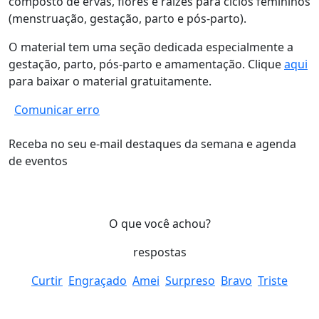
composto de ervas, flores e raízes para ciclos femininos
(menstruação, gestação, parto e pós-parto).
O material tem uma seção dedicada especialmente a
gestação, parto, pós-parto e amamentação. Clique
aqui
para baixar o material gratuitamente.
Comunicar erro
Receba no seu e-mail destaques da semana e agenda
de eventos
O que você achou?
respostas
Curtir
Engraçado
Amei
Surpreso
Bravo
Triste