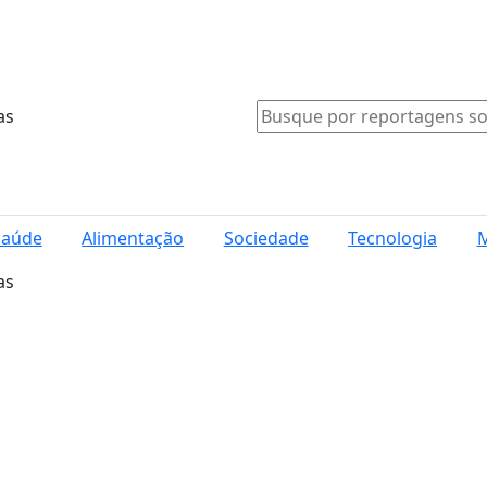
as
Saúde
Alimentação
Sociedade
Tecnologia
M
as