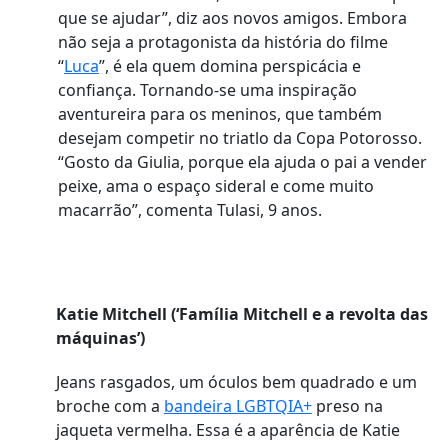
que se ajudar”, diz aos novos amigos. Embora
não seja a protagonista da história do filme
“
Luca
”, é ela quem domina perspicácia e
confiança. Tornando-se uma inspiração
aventureira para os meninos, que também
desejam competir no triatlo da Copa Potorosso.
“Gosto da Giulia, porque ela ajuda o pai a vender
peixe, ama o espaço sideral e come muito
macarrão”, comenta Tulasi, 9 anos.
Katie Mitchell (‘Família Mitchell e a revolta das
máquinas’)
Jeans rasgados, um óculos bem quadrado e um
broche com a
bandeira LGBTQIA+
preso na
jaqueta vermelha. Essa é a aparência de Katie