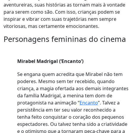
aventureiras, suas histórias as tornam mais à vontade
para serem como são. Com isso,
crianças podem se
inspirar e vibrar com suas trajetórias nem sempre
vitoriosas, mas certamente emocionantes
.
Personagens femininas do cinema
Mirabel Madrigal (‘Encanto’)
Se engana quem acredita que Mirabel não tem
poderes. Mesmo sem ter recebido, quando
criança, a magia ofertada aos demais integrantes
da família Madrigal, a menina tem dom de
protagonista na animação “
Encanto
”. Talvez a
persistência em ter seu valor reconhecido a
tenha feito conquistar o coração dos pequenos
espectadores. Ou talvez tenha sido a criatividade
e o otimismo que a tornaram peça-chave para a