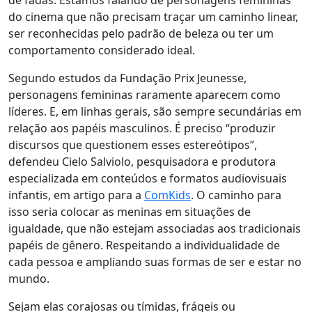
de fadas
. Estamos falando de personagens femininas
do cinema que não precisam traçar um caminho linear,
ser reconhecidas pelo padrão de beleza ou ter um
comportamento considerado ideal.
Segundo estudos da Fundação Prix Jeunesse,
personagens femininas raramente aparecem como
líderes. E, em linhas gerais, são sempre secundárias em
relação aos papéis masculinos. É preciso “produzir
discursos que questionem esses estereótipos”,
defendeu Cielo Salviolo, pesquisadora e produtora
especializada em conteúdos e formatos audiovisuais
infantis, em artigo para a
ComKids
. O caminho para
isso seria
colocar as meninas em situações de
igualdade, que não estejam associadas aos tradicionais
papéis de gênero. Respeitando a individualidade de
cada pessoa e ampliando suas formas de ser e estar no
mundo
.
Sejam elas corajosas ou tímidas, frágeis ou