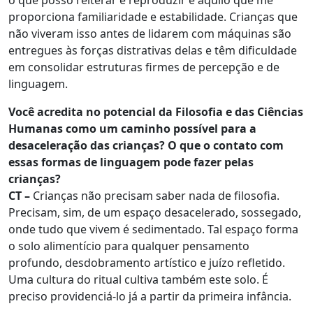
o que posso reiterar e reproduzir é aquilo que me
proporciona familiaridade e estabilidade. Crianças que
não viveram isso antes de lidarem com máquinas são
entregues às forças distrativas delas e têm dificuldade
em consolidar estruturas firmes de percepção e de
linguagem.
Você acredita no potencial da Filosofia e das Ciências
Humanas como um caminho possível para a
desaceleração das crianças? O que o contato com
essas formas de linguagem pode fazer pelas
crianças?
CT –
Crianças não precisam saber nada de filosofia.
Precisam, sim, de um espaço desacelerado, sossegado,
onde tudo que vivem é sedimentado.
Tal espaço forma
o solo alimentício para qualquer pensamento
profundo, desdobramento artístico e juízo refletido.
Uma cultura do ritual cultiva também este solo. É
preciso providenciá-lo já a partir da primeira infância.