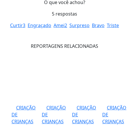
O que você achou?
5
respostas
Curtir
3
Engraçado
Amei
2
Surpreso
Bravo
Triste
REPORTAGENS RELACIONADAS
CRIAÇÃO
CRIAÇÃO
CRIAÇÃO
CRIAÇÃO
DE
DE
DE
DE
CRIANÇAS
CRIANÇAS
CRIANÇAS
CRIANÇAS