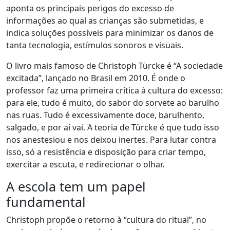
aponta os principais perigos do excesso de
informações ao qual as crianças são submetidas, e
indica soluções possíveis para minimizar os danos de
tanta tecnologia, estímulos sonoros e visuais.
O livro mais famoso de Christoph Türcke é “A sociedade
excitada”, lançado no Brasil em 2010. É onde o
professor faz uma primeira crítica à cultura do excesso:
para ele, tudo é muito, do sabor do sorvete ao barulho
nas ruas. Tudo é excessivamente doce, barulhento,
salgado, e por aí vai. A teoria de Türcke é que tudo isso
nos anestesiou e nos deixou inertes. Para lutar contra
isso,
só a
resistência e disposição para criar tempo,
exercitar a escuta, e redirecionar o olhar.
A escola tem um papel
fundamental
Christoph propõe o retorno à “cultura do ritual”, no