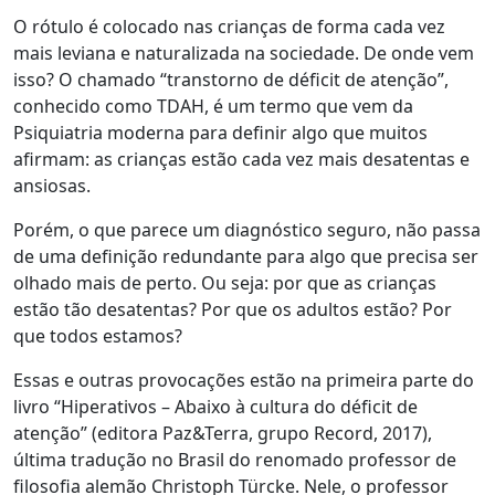
O rótulo é colocado nas crianças de forma cada vez
mais leviana e naturalizada na sociedade. De onde vem
isso? O chamado
“transtorno de déficit de atenção”,
conhecido como TDAH, é um termo que vem da
Psiquiatria moderna para definir algo que muitos
afirmam: as crianças estão cada vez mais desatentas e
ansiosas
.
Porém, o que parece um diagnóstico seguro, não passa
de uma definição redundante para algo que precisa ser
olhado mais de perto. Ou seja: por que as crianças
estão tão desatentas? Por que os adultos estão? Por
que todos estamos?
Essas e outras provocações estão na primeira parte do
livro “Hiperativos – Abaixo à cultura do déficit de
atenção” (editora Paz&Terra, grupo Record, 2017),
última tradução no Brasil do renomado professor de
filosofia alemão Christoph Türcke. Nele, o professor