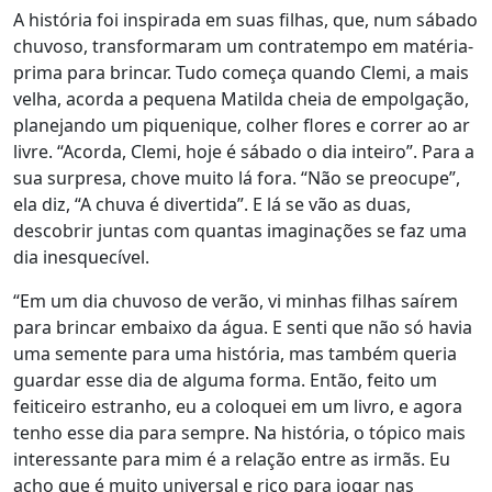
A história foi inspirada em suas filhas, que, num sábado
chuvoso, transformaram um contratempo em matéria-
prima para brincar. Tudo começa quando Clemi, a mais
velha, acorda a pequena Matilda cheia de empolgação,
planejando um piquenique, colher flores e correr ao ar
livre. “Acorda, Clemi, hoje é sábado o dia inteiro”. Para a
sua surpresa, chove muito lá fora. “Não se preocupe”,
ela diz, “A chuva é divertida”. E lá se vão as duas,
descobrir juntas com quantas imaginações se faz uma
dia inesquecível.
“Em um dia chuvoso de verão, vi minhas filhas saírem
para brincar embaixo da água. E senti que não só havia
uma semente para uma história, mas também queria
guardar esse dia de alguma forma. Então, feito um
feiticeiro estranho, eu a coloquei em um livro, e agora
tenho esse dia para sempre. Na história, o tópico mais
interessante para mim é a relação entre as irmãs. Eu
acho que é muito universal e rico para jogar nas