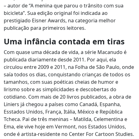
– autor de “A menina que parou o trânsito com sua
bicicleta”. Sua edição original foi indicada ao
prestigiado Eisner Awards, na categoria melhor
publicação para primeiros leitores.
Uma infância contada em tiras
Com quase uma década de vida, a série Macanudo é
publicada diariamente desde 2011. Por aqui, ela
circulou entre 2009 e 2011, na Folha de São Paulo, onde
saía todos os dias, conquistando crianças de todos os
tamanhos, com suas poéticas cheias de humor e
lirismo sobre as simplicidades e descobertas do
cotidiano. Com mais de 20 livros publicados, a obra de
Liniers já chegou a países como Canadá, Espanha,
Esstados Unidos, França, Itália, México e República
Tcheca. Pai de três meninas – Matilda, Celementina e
Ema, ele vive hoje em Vermont, nos Estados Unidos,
onde é artista-residente no Center For Cartoon Studies.