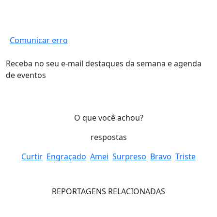
Comunicar erro
Receba no seu e-mail destaques da semana e agenda
de eventos
O que você achou?
respostas
Curtir
Engraçado
Amei
Surpreso
Bravo
Triste
REPORTAGENS RELACIONADAS