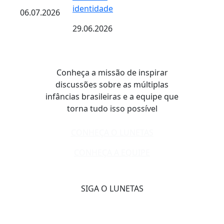
identidade
06.07.2026
29.06.2026
Conheça a missão de inspirar
discussões sobre as múltiplas
infâncias brasileiras e a equipe que
torna tudo isso possível
CONHEÇA O LUNETAS
CONHEÇA A EQUIPE
SIGA O LUNETAS