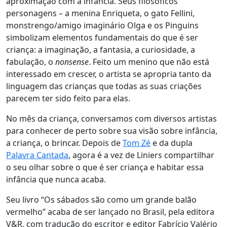
aproximação com a infância. Seus filosóficos
personagens – a menina Enriqueta, o gato Fellini,
monstrengo/amigo imaginário Olga e os Pinguins
simbolizam elementos fundamentais do que é ser
criança: a imaginação, a fantasia, a curiosidade, a
fabulação, o
nonsense
. Feito um menino que não está
interessado em crescer, o artista se apropria tanto da
linguagem das crianças que todas as suas criações
parecem ter sido feito para elas.
No mês da criança, conversamos com diversos artistas
para conhecer de perto sobre sua visão sobre infância,
a criança, o brincar. Depois de
Tom Zé
e da dupla
Palavra Cantada
, agora é a vez de Liniers compartilhar
o seu olhar sobre o que é ser criança e habitar essa
infância que nunca acaba.
Seu livro “Os sábados são como um grande balão
vermelho” acaba de ser lançado no Brasil, pela editora
V&R, com tradução do escritor e editor Fabrício Valério