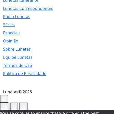
Lunetas Itinerante
Lunetas Correspondentes
Rádio Lunetas
Séries
Especiais
Opinião
Sobre Lunetas
Equipe Lunetas
Termos de Uso
Política de Privacidade
Lunetas© 2026
We use cookies to ensure that we give you the best