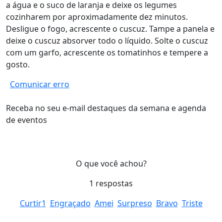
a água e o suco de laranja e deixe os legumes
cozinharem por aproximadamente dez minutos.
Desligue o fogo, acrescente o cuscuz. Tampe a panela e
deixe o cuscuz absorver todo o líquido. Solte o cuscuz
com um garfo, acrescente os tomatinhos e tempere a
gosto.
Comunicar erro
Receba no seu e-mail destaques da semana e agenda
de eventos
O que você achou?
1
respostas
Curtir
1
Engraçado
Amei
Surpreso
Bravo
Triste