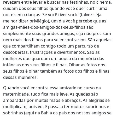
revezam entre levar e buscar nas festinhas, no cinema,
cuidam dos seus filhos quando você quer curtir uma
noite sem crianças. Se você tiver sorte (talvez seja
melhor dizer privilégio), um dia você percebe que as
amigas-mães-dos-amigos-dos-seus-filhos são
simplesmente suas grandes amigas, e já não precisam
nem mais dos filhos para se encontrarem. São aquelas
que compartilham contigo todo um percurso de
descobertas, frustrações e divertimentos. São as
mulheres que guardam um pouco da memória das
infâncias dos seus filhos e filhas. Olhar as fotos dos
seus filhos é olhar também as fotos dos filhos e filhas
dessas mulheres.
Quando você encontra essa amizade no curso da
maternidade, tudo fica mais leve.
As quedas são
amparadas por muitas mãos e abraços. As alegrias se
multiplicam, pois você passa a ter muitos sobrinhos e
sobrinhas (aqui na Bahia os pais dos nossos amigos se