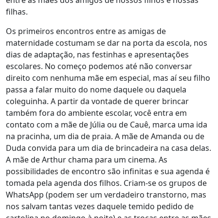
entre as mães dos amigos de nossos filhos e nossas
filhas
.
Os primeiros encontros entre as amigas de
maternidade costumam se dar na porta da escola, nos
dias de adaptação, nas festinhas e apresentações
escolares. No começo podemos até não conversar
direito com nenhuma mãe em especial, mas aí seu filho
passa a falar muito do nome daquele ou daquela
coleguinha. A partir da vontade de querer brincar
também fora do ambiente escolar, você entra em
contato com a mãe de Júlia ou de Cauê, marca uma ida
na pracinha, um dia de praia. A mãe de Amanda ou de
Duda convida para um dia de brincadeira na casa delas.
A mãe de Arthur chama para um cinema.
As
possibilidades de encontro são infinitas e sua agenda é
tomada pela agenda dos filhos.
Criam-se os grupos de
WhatsApp (podem ser um verdadeiro transtorno, mas
nos salvam tantas vezes daquele temido pedido de