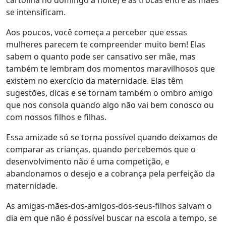
cartolina no domingo à noite) e as trocas entre as mães
se intensificam.
Aos poucos, você começa a perceber que essas
mulheres parecem te compreender muito bem!
Elas
sabem o quanto pode ser cansativo ser mãe, mas
também te lembram dos momentos maravilhosos que
existem no exercício da maternidade. Elas têm
sugestões, dicas e se tornam também o ombro amigo
que nos consola quando algo não vai bem conosco ou
com nossos filhos e filhas.
Essa amizade só se torna possível quando deixamos de
comparar as crianças, quando percebemos que o
desenvolvimento não é uma competição, e
abandonamos o desejo e a cobrança pela perfeição da
maternidade.
As amigas-mães-dos-amigos-dos-seus-filhos salvam o
dia em que não é possível buscar na escola a tempo, se