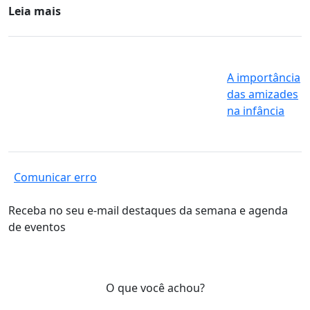
Leia mais
A importância
das amizades
na infância
Comunicar erro
Receba no seu e-mail destaques da semana e agenda
de eventos
O que você achou?