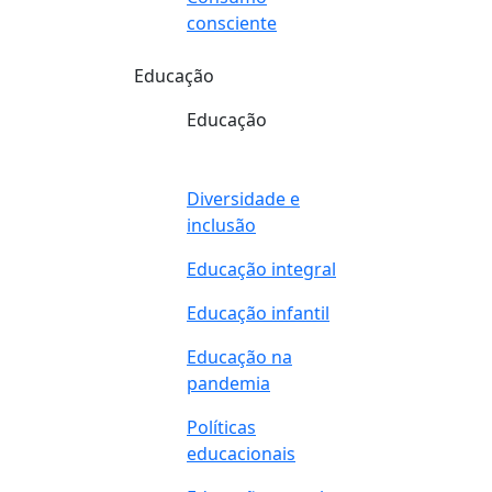
consciente
Educação
Educação
Diversidade e
inclusão
Educação integral
Educação infantil
Educação na
pandemia
Políticas
educacionais