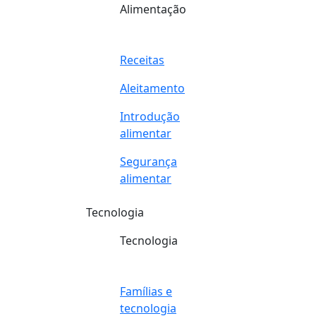
Alimentação
Receitas
Aleitamento
Introdução
alimentar
Segurança
alimentar
Tecnologia
Tecnologia
Famílias e
tecnologia