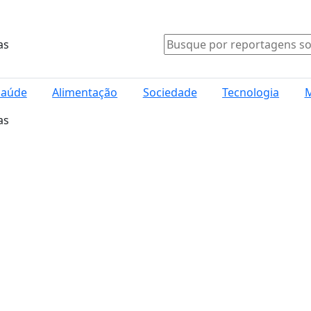
as
Saúde
Alimentação
Sociedade
Tecnologia
M
as