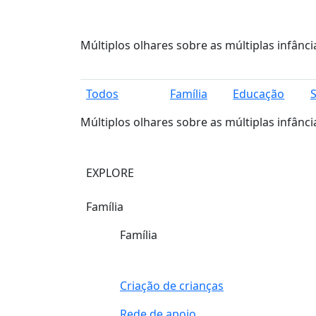
Múltiplos olhares sobre as múltiplas infânci
Todos
Família
Educação
Múltiplos olhares sobre as múltiplas infânci
EXPLORE
Família
Família
Criação de crianças
Rede de apoio