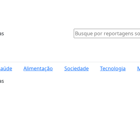
as
Saúde
Alimentação
Sociedade
Tecnologia
M
as