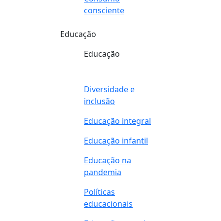
consciente
Educação
Educação
Diversidade e
inclusão
Educação integral
Educação infantil
Educação na
pandemia
Políticas
educacionais