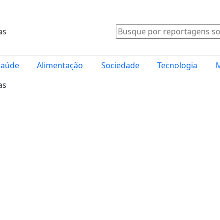
as
Saúde
Alimentação
Sociedade
Tecnologia
M
as