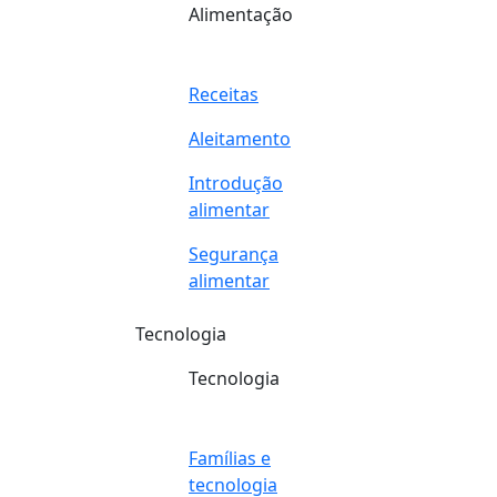
Alimentação
Receitas
Aleitamento
Introdução
alimentar
Segurança
alimentar
Tecnologia
Tecnologia
Famílias e
tecnologia