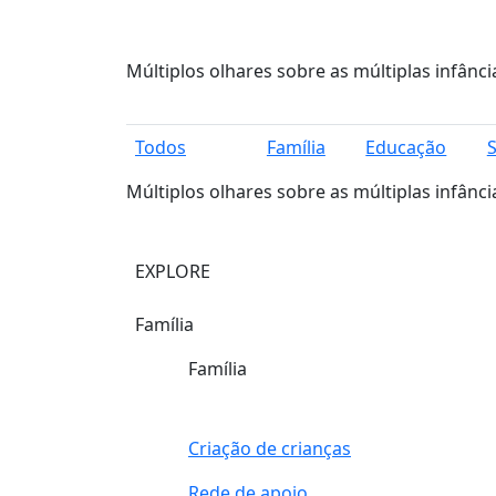
Múltiplos olhares sobre as múltiplas infânci
Todos
Família
Educação
Múltiplos olhares sobre as múltiplas infânci
EXPLORE
Família
Família
Criação de crianças
Rede de apoio